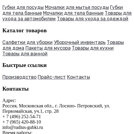
Губки для посуды
Мочалки для мытья посуды
Губки
для тела банные
Мочалки для тела банные
Товары для
ухода за автомобилем
Товары для ухода за одеждой
Каталог товаров
Салфетки для уборки
Уборочный инвентарь
Товары
для дома
Пакеты для мусора
Товары для кухни
Товары для ванной
Быстрые ссылки
Производство
Прайс-лист
Контакты
Контакты
Адрес:
Россия, Московская обл., г. Лосино- Петровский, ул.
Первомайская, уч.1, стр. 28
+ 7 (496) 252-54-71
+ 7 (965) 420-88-10
info@radius-gubki.ru
Время работы: