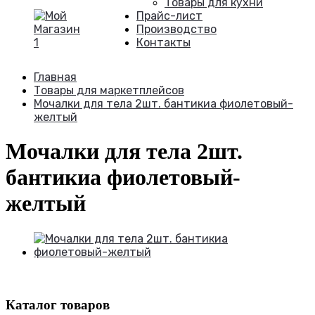
Товары для кухни
Прайс-лист
Производство
Контакты
Главная
Товары для маркетплейсов
Мочалки для тела 2шт. бантикиa фиолетовый-
желтый
Мочалки для тела 2шт.
бантикиa фиолетовый-
желтый
Каталог товаров