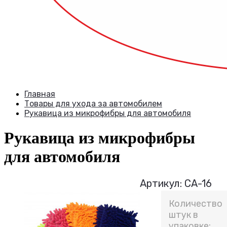
Главная
Товары для ухода за автомобилем
Рукавица из микрофибры для автомобиля
Рукавица из микрофибры
для автомобиля
Артикул: СА-16
Количество
штук в
упаковке: